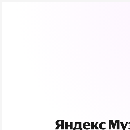
Яндекс М