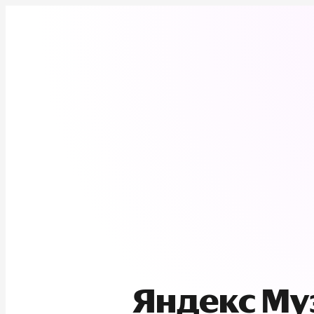
Яндекс М