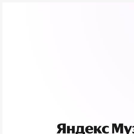
Яндекс М