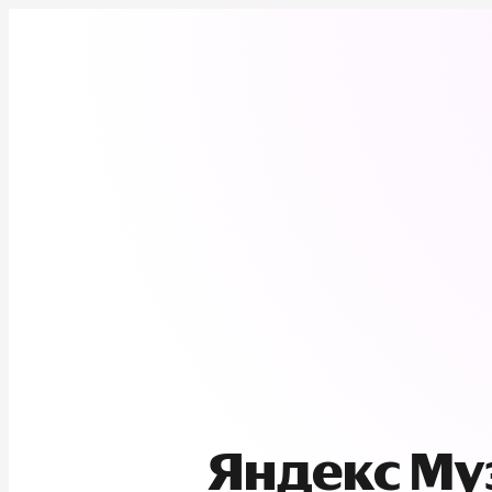
Яндекс М