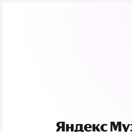
Яндекс М