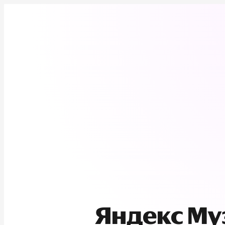
Яндекс М