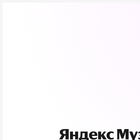
Яндекс М