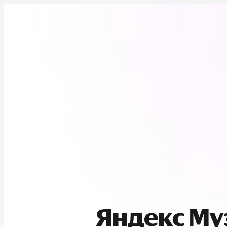
Яндекс М