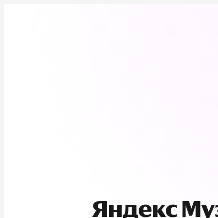
Яндекс М