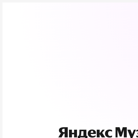
Яндекс М