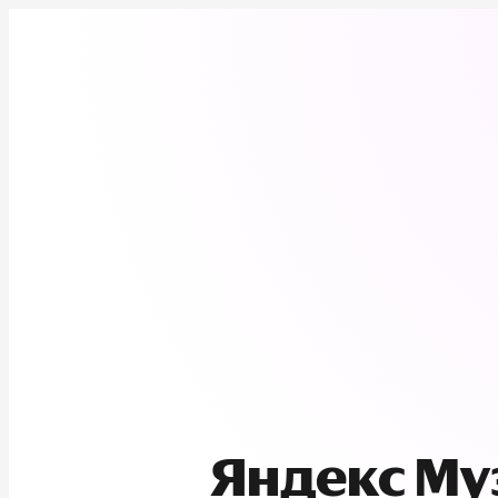
Яндекс М