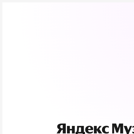
Яндекс М