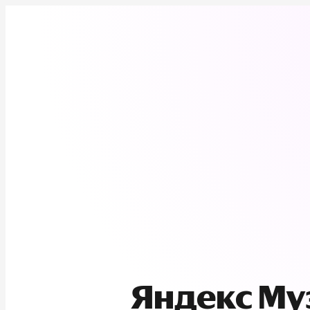
Яндекс М