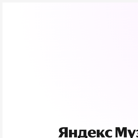
Яндекс М