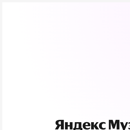
Яндекс М