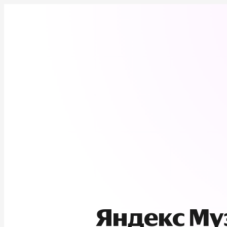
Яндекс М