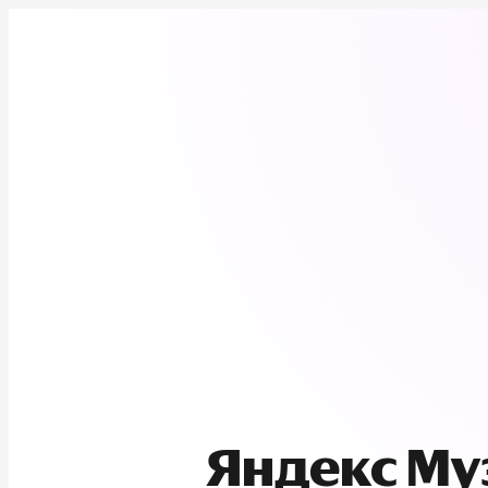
Яндекс М