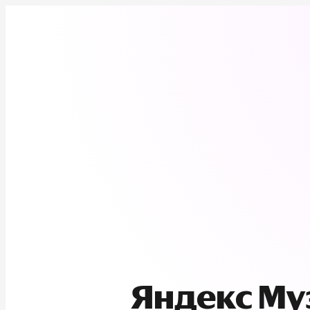
Яндекс М