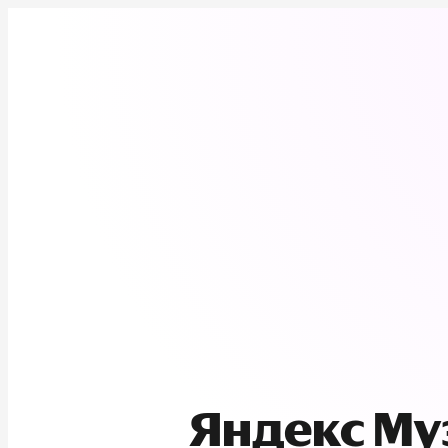
Яндекс М