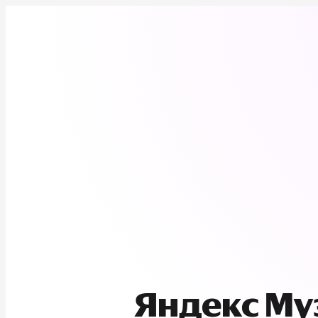
Яндекс М