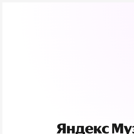
Яндекс М