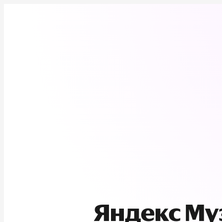
Яндекс М