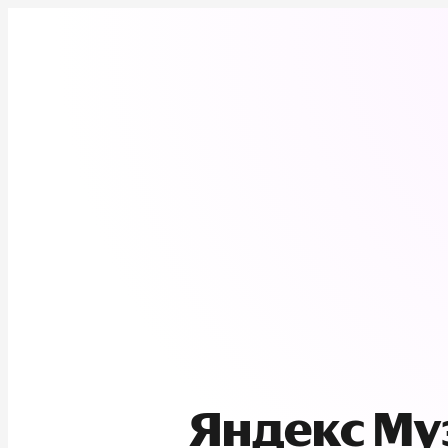
Яндекс М