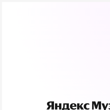
Яндекс М