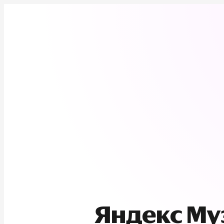
Яндекс М