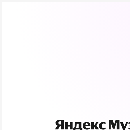
Яндекс М