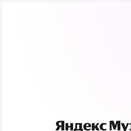
Яндекс М