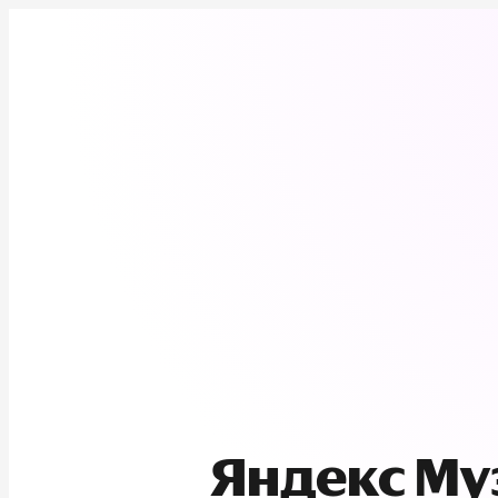
Яндекс М