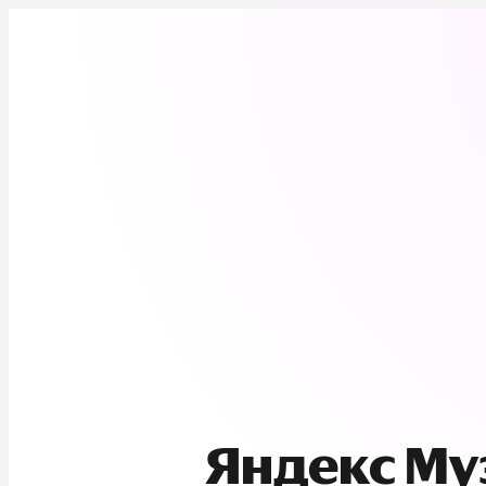
Яндекс М