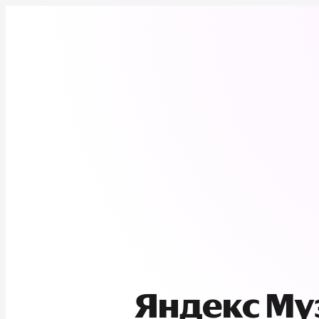
Яндекс М