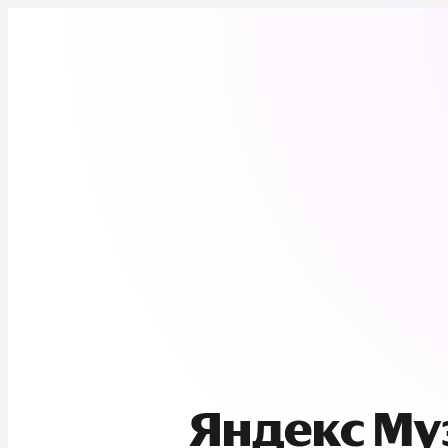
Яндекс М