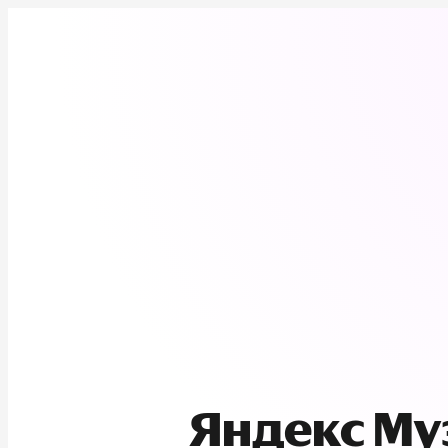
Яндекс М