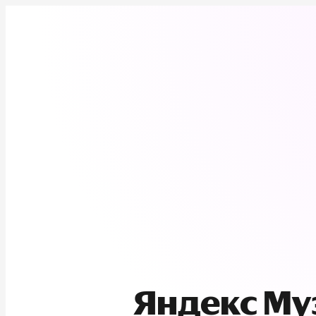
Яндекс М