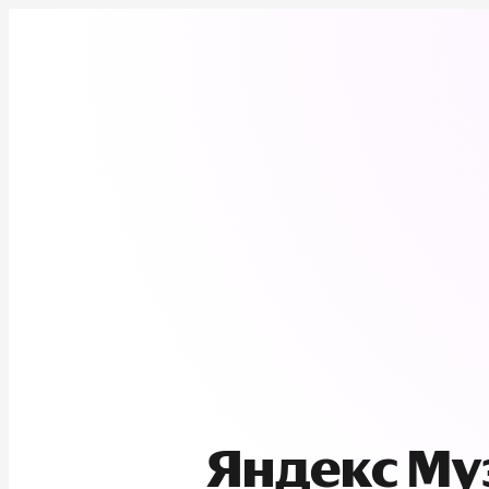
Яндекс М