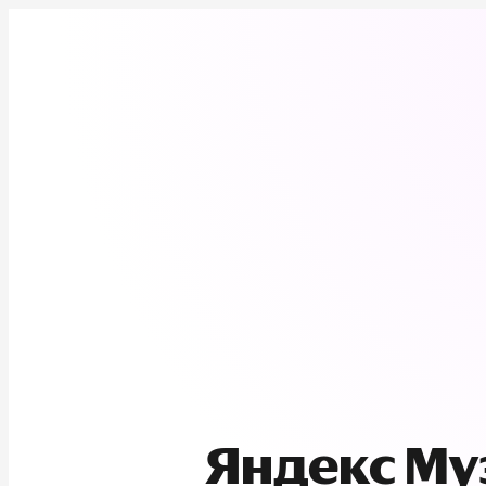
Яндекс М