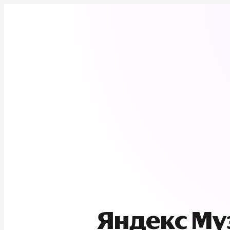
Яндекс М