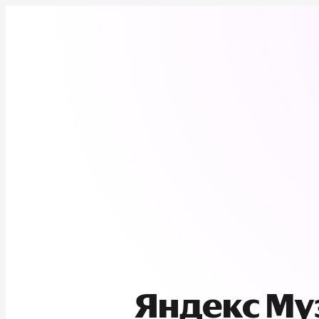
Яндекс М