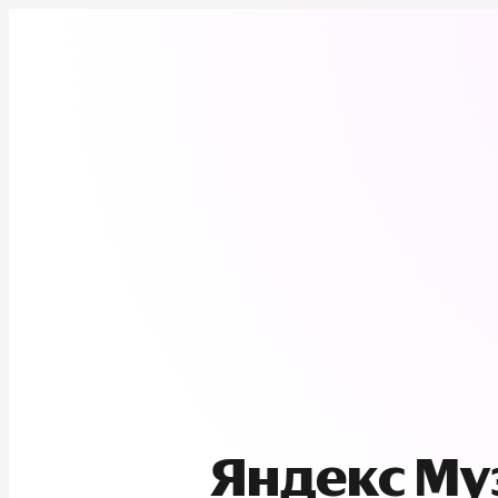
Яндекс М