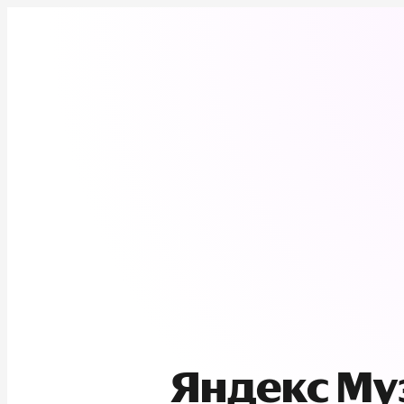
Яндекс М