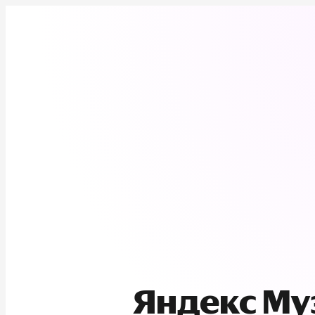
Яндекс М