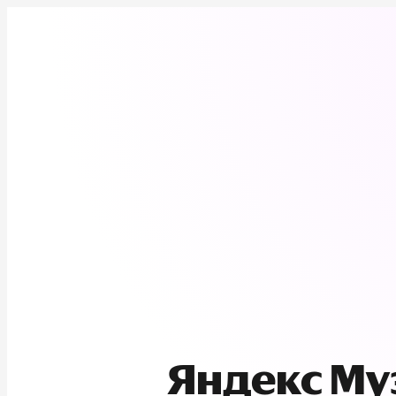
Яндекс М