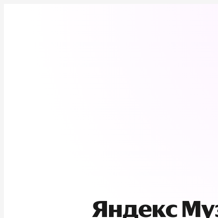
Яндекс М