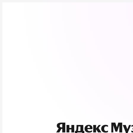
Яндекс М