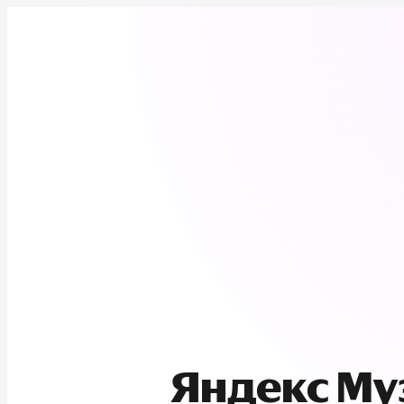
Яндекс М