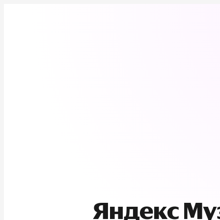
Яндекс М