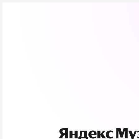
Яндекс М