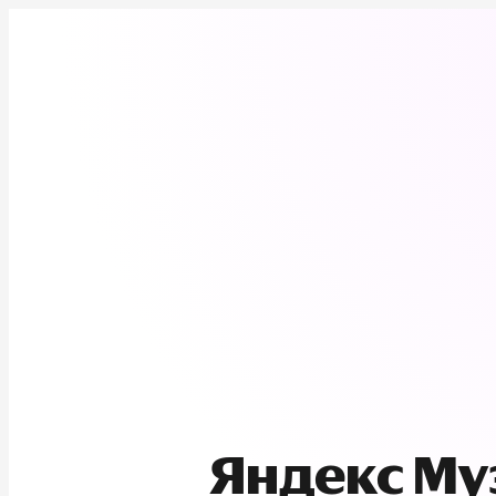
Яндекс М