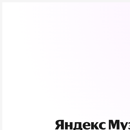
Яндекс М