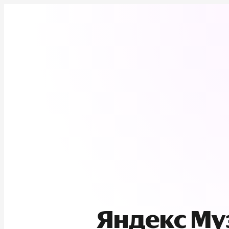
Яндекс М