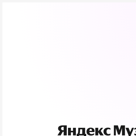
Яндекс М