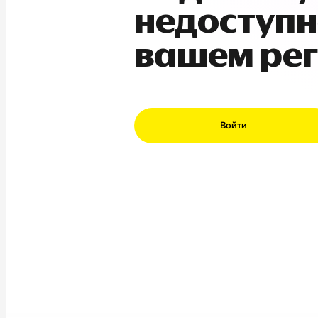
недоступн
вашем ре
Войти